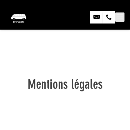
Skip
to
content
Mentions légales