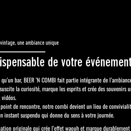
vintage, une ambiance unique
dispensable de votre événemen
 qu’un bar, BEER ’N COMBI fait partie intégrante de l’ambiance 
 suscite la curiosité, marque les esprits et crée des souvenirs
 vidéos.
 point de rencontre, notre combi devient un lieu de convivialit
n instant suspendu qui donne du sens à votre journée.
tion originale qui crée l’effet waouh et marque durablement l