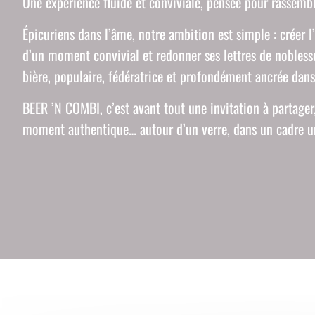
Une expérience fluide et conviviale, pensée pour rassemble
Épicuriens dans l’âme, notre ambition est simple : créer 
d’un moment convivial et redonner ses lettres de nobless
bière, populaire, fédératrice et profondément ancrée dans 
BEER ’N COMBI, c’est avant tout une invitation à partager,
moment authentique… autour d’un verre, dans un cadre u