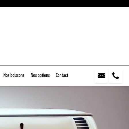
Nos boissons
Nos options
Contact