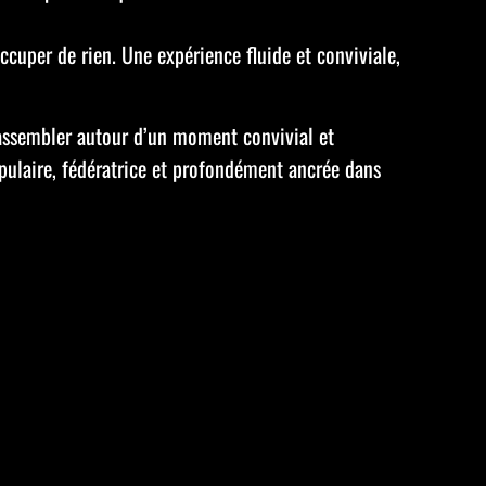
cuper de rien. Une expérience fluide et conviviale,
rassembler autour d’un moment convivial et
opulaire, fédératrice et profondément ancrée dans