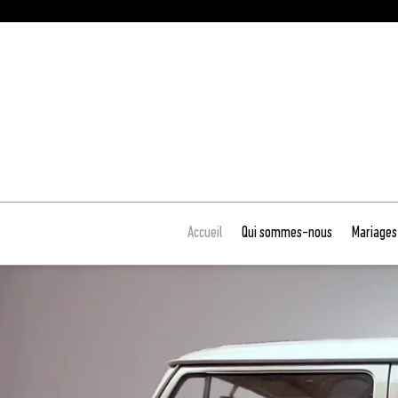
Skip
to
content
Accueil
Qui sommes-nous
Mariages