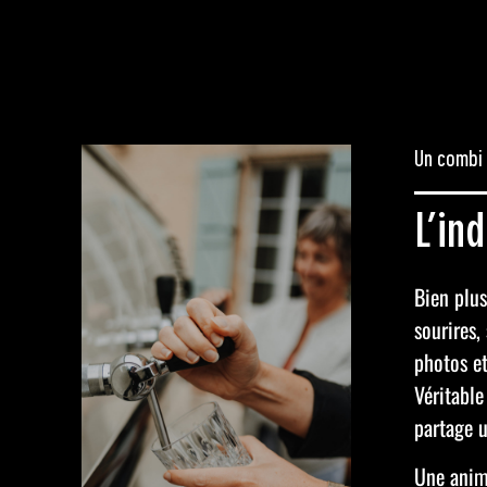
Un combi 
L’in
Bien plus
sourires,
photos et
Véritable
partage u
Une anima